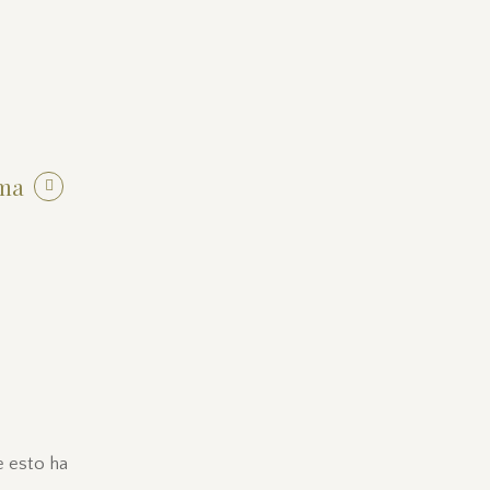
uma
e esto ha