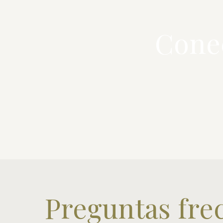
Conec
Preguntas fre