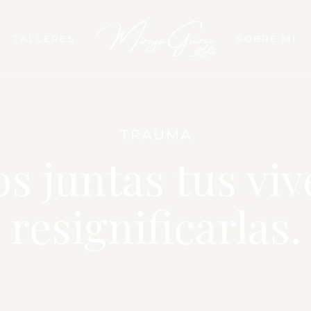
TALLERES
SOBRE MI
TRAUMA
s juntas tus viv
resignificarlas.