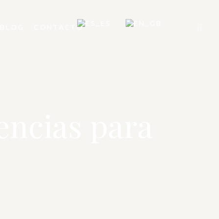
BLOG
CONTACTO
encias para