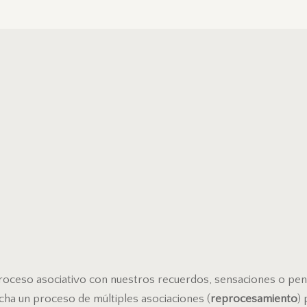
roceso asociativo con nuestros recuerdos, sensaciones o pe
ha un proceso de múltiples asociaciones (
reprocesamiento
) 