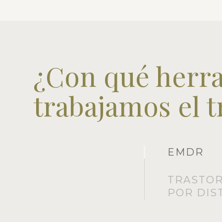
¿Con qué herr
trabajamos el 
EMDR
TRASTO
POR DIS