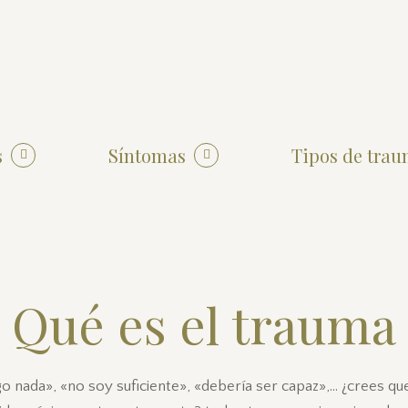
s
Síntomas
Tipos de tra
Qué es el trauma
o nada», «no soy suficiente», «debería ser capaz»,… ¿crees qu