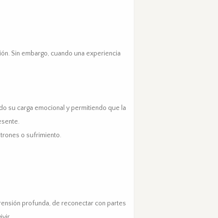
ción. Sin embargo, cuando una experiencia
o su carga emocional y permitiendo que la
esente.
trones o sufrimiento.
rensión profunda, de reconectar con partes
vir.