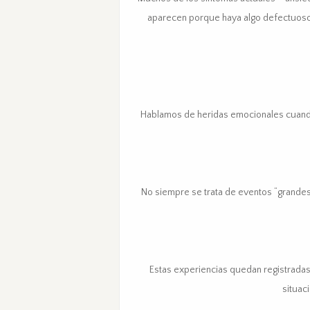
aparecen porque haya algo defectuoso
Hablamos de heridas emocionales cuando
No siempre se trata de eventos “grandes
Estas experiencias quedan registradas 
situac